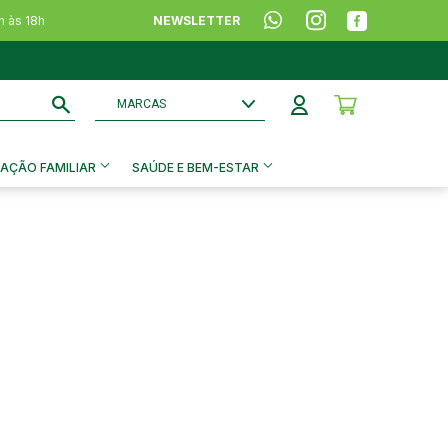
h às 18h
NEWSLETTER
A Minha Conta
Pesquisar
AÇÃO FAMILIAR
SAÚDE E BEM-ESTAR
ADICIONADO AO CARRINHO