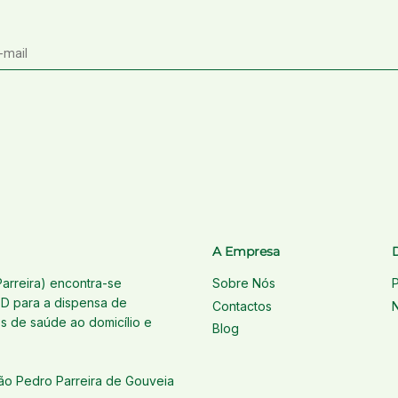
A Empresa
Parreira) encontra-se
Sobre Nós
D para a dispensa de
Contactos
 de saúde ao domicílio e
Blog
oão Pedro Parreira de Gouveia