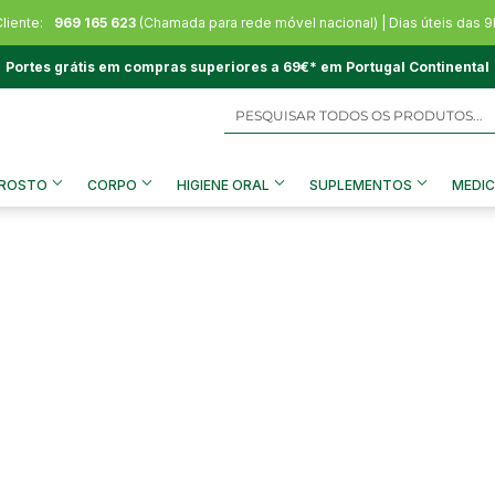
liente:
969 165 623
(Chamada para rede móvel nacional) | Dias úteis das 9
Portes grátis em compras superiores a 69€* em Portugal Continental
ROSTO
CORPO
HIGIENE ORAL
SUPLEMENTOS
MEDIC