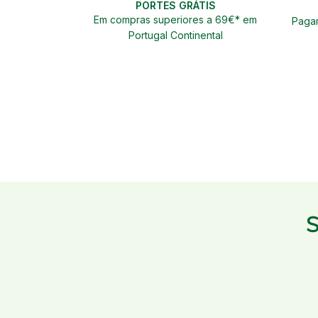
PORTES GRÁTIS
Em compras superiores a 69€* em
Pagam
Portugal Continental
S