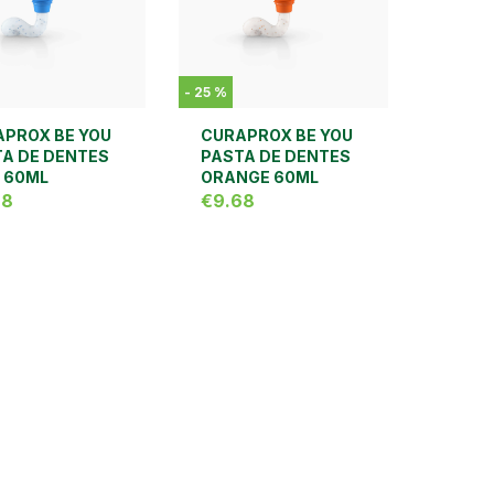
-
25
%
PROX BE YOU
CURAPROX BE YOU
A DE DENTES
PASTA DE DENTES
 60ML
ORANGE 60ML
68
€9.68