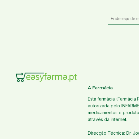
E-
mail
A Farmácia
Esta farmácia (Farmácia 
autorizada pelo INFARME
medicamentos e produtos
através da internet.
Direcção Técnica: Dr. J