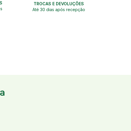
S
TROCAS E DEVOLUÇÕES
as
Até 30 dias após recepção
ba