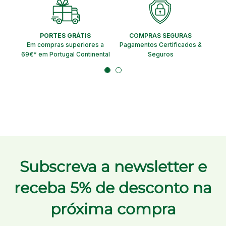
PORTES GRÁTIS
COMPRAS SEGURAS
EN
Em compras superiores a
Pagamentos Certificados &
Ent
69€* em Portugal Continental
Seguros
Subscreva a newsletter e
receba 5% de desconto na
próxima compra