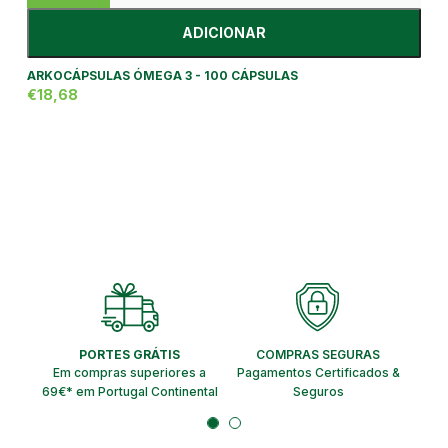
ADICIONAR
ARKOCÁPSULAS ÓMEGA 3 - 100 CÁPSULAS
€18,68
PORTES GRÁTIS
COMPRAS SEGURAS
EN
Em compras superiores a
Pagamentos Certificados &
Ent
69€* em Portugal Continental
Seguros