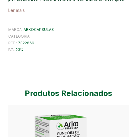
Ler mais
MARCA:
ARKOCÁPSULAS
CATEGORIA:
REF.:
7322669
IVA:
23
Produtos Relacionados