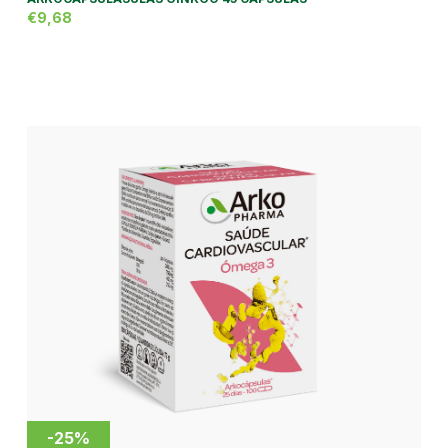
€9,68
-25%