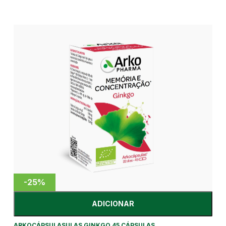
-25%
ADICIONAR
ARKOCÁPSULASULAS GINKGO 45 CÁPSULAS