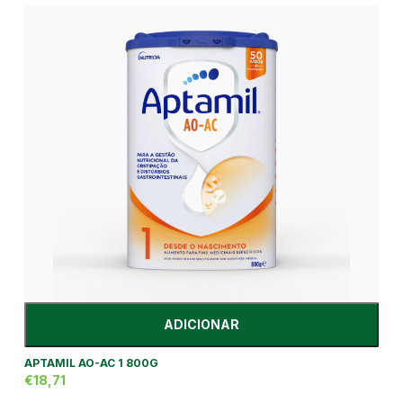
ADICIONAR
APTAMIL AO-AC 1 800G
€18,71