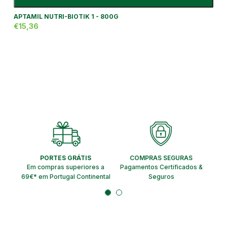
APTAMIL NUTRI-BIOTIK 1 - 800G
€15,36
PORTES GRÁTIS
COMPRAS SEGURAS
EN
Em compras superiores a
Pagamentos Certificados &
Ent
69€* em Portugal Continental
Seguros