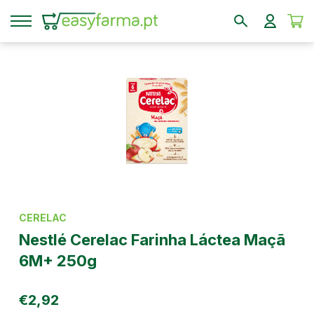
CERELAC
Nestlé Cerelac Farinha Láctea Maçã
6M+ 250g
€2,92