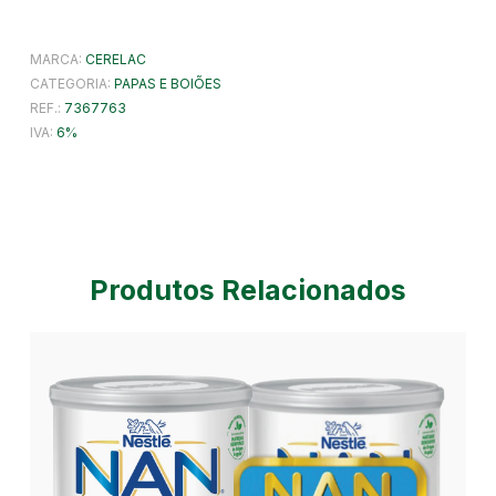
MARCA:
CERELAC
CATEGORIA:
PAPAS E BOIÕES
REF.:
7367763
IVA:
6
Produtos Relacionados