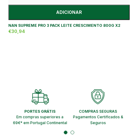
ADICIONAR
NAN SUPREME PRO 3 PACK LEITE CRESCIMENTO 800G X2
€30,94
PORTES GRÁTIS
COMPRAS SEGURAS
EN
Em compras superiores a
Pagamentos Certificados &
Ent
69€* em Portugal Continental
Seguros