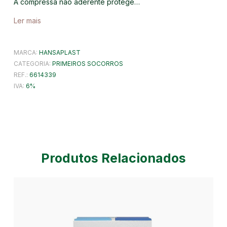
A compressa não aderente protege…
Ler mais
MARCA:
HANSAPLAST
CATEGORIA:
PRIMEIROS SOCORROS
REF.:
6614339
IVA:
6
Produtos Relacionados